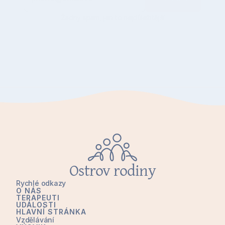
Žádný spam, jen to nejdůležitější
Ostrov rodiny
Rychlé odkazy
O NÁS
TERAPEUTI
UDÁLOSTI
HLAVNÍ STRÁNKA
Vzdělávání